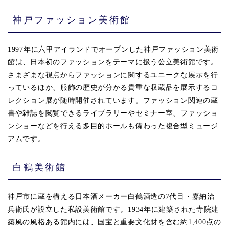
神戸ファッション美術館
1997年に六甲アイランドでオープンした神戸ファッション美術
館は、日本初のファッションをテーマに扱う公立美術館です。
さまざまな視点からファッションに関するユニークな展示を行
っているほか、服飾の歴史が分かる貴重な収蔵品を展示するコ
レクション展が随時開催されています。ファッション関連の蔵
書や雑誌を閲覧できるライブラリーやセミナー室、ファッショ
ンショーなどを行える多目的ホールも備わった複合型ミュージ
アムです。
白鶴美術館
神戸市に蔵を構える日本酒メーカー白鶴酒造の7代目・嘉納治
兵衛氏が設立した私設美術館です。1934年に建築された寺院建
築風の風格ある館内には、国宝と重要文化財を含む約1,400点の