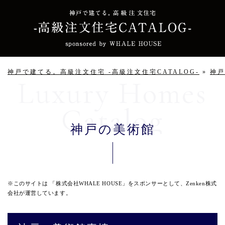
神戸で建てる。高級注文住宅 -高級注文住宅CATALOG-
»
神戸
神戸の美術館
※このサイトは 「株式会社WHALE HOUSE」をスポンサーとして、Zenken株式
会社が運営しています。