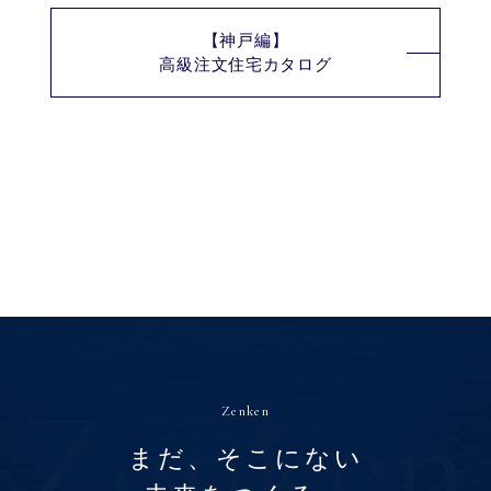
【神戸編】
高級注文住宅カタログ
Zenken
まだ、そこにない