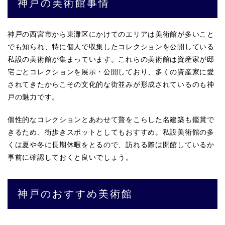
神戸の美術館事情
神戸の西宮市から東灘区にかけてのエリアは美術館が多いこと
でも知られ、特に個人で収集したコレクションを公開している
私設の美術館が集まっています。これらの美術館は資産家が邸
宅ごとコレクションを展示・公開しており、多くの資産家に愛
されてきたからこその文化的な街並みが形成されているのも神
戸の魅力です。
個性的なコレクションとあわせて贅をこらした名建築も鑑賞で
きるため、街歩きスポットとしてもおすすめ。私設美術館の多
くは夏や冬に長期休暇をとるので、訪れる際は開館しているか
事前に確認しておくと良いでしょう。
神戸のおすすめ美術館