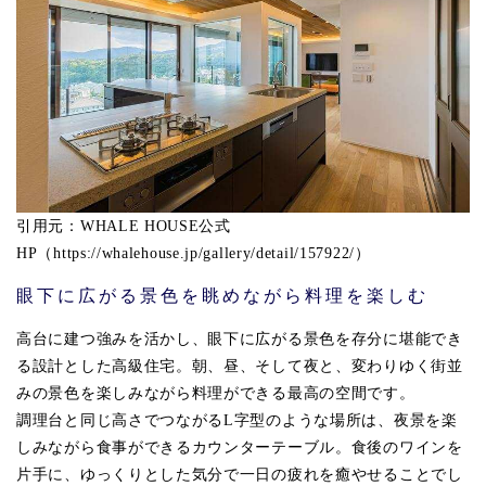
引用元：WHALE HOUSE公式
HP（https://whalehouse.jp/gallery/detail/157922/）
眼下に広がる景色を眺めながら料理を楽しむ
高台に建つ強みを活かし、眼下に広がる景色を存分に堪能でき
る設計とした高級住宅。朝、昼、そして夜と、変わりゆく街並
みの景色を楽しみながら料理ができる最高の空間です。
調理台と同じ高さでつながるL字型のような場所は、夜景を楽
しみながら食事ができるカウンターテーブル。食後のワインを
片手に、ゆっくりとした気分で一日の疲れを癒やせることでし