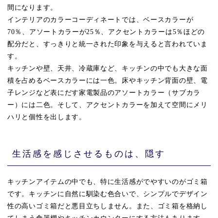
間になります。
インテリアのカラーコーディネートでは、ベースカラーが
70％、アソートカラーが25％、アクセントカラーは5％ほどの
配分だと、すっきりと統一された印象を与えると言われていま
す。
キッチンや壁、天井、冷蔵庫など、キッチンの中でも大きな面
積を占めるベースカラーには一色。床やキッチン背面の壁、電
子レンジなど表にだす家電製品のアソートカラー（サブカラ
ー）には二色。そして、アクセントカラーを加えて空間にメリ
ハリと個性を出します。
生活感を感じさせるものは、隠す
キッチンアイテムの中でも、特に生活感がでやすいのがゴミ箱
です。キッチンに自然に馴染む色合いで、シンプルでデザイン
性の高いゴミ箱だと悪目立ちしません。また、ゴミ箱を格納し