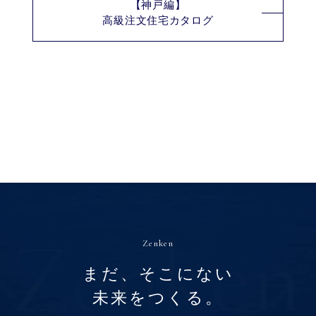
【神戸編】
高級注文住宅カタログ
Zenken
まだ、そこにない
未来をつくる。