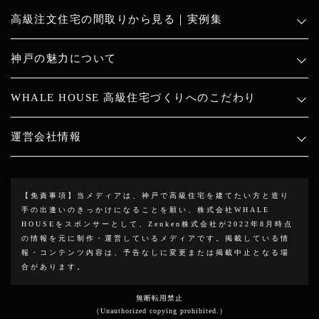
高級注文住宅の間取りから見る｜実例集
神戸の魅力について
WHALE HOUSE 高級住宅づくりへのこだわり
運営会社情報
【免責事項】
当メディアは、神戸で高級住宅を建てたい方と造り
手の出逢いのきっかけになることを願い、株式会社WHALE
HOUSEをスポンサーとして、Zenken株式会社が2022年8月時点
の情報を元に制作・運営しているメディアです。掲載している情
報・コンテンツ内容は、予告なしに変更または掲載中止となる場
合があります。
無断転用禁止
（Unauthorized copying prohibited.）