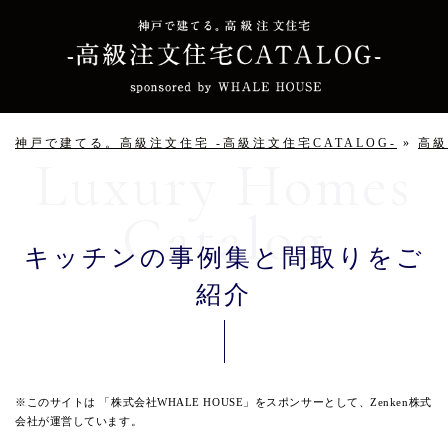
神戸で建てる。高級注文住宅 -高級注文住宅CATALOG-
»
高
キッチンの事例集と間取りをご
紹介
※このサイトは 「株式会社WHALE HOUSE」をスポンサーとして、Zenken株式
会社が運営しています。