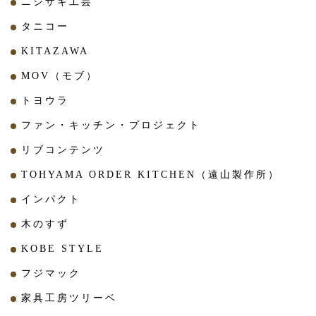
ニシザキ工芸
タニコー
KITAZAWA
MOV（モブ）
トヨウラ
ファン・キッチン・プロジェクト
リブコンテンツ
TOHYAMA ORDER KITCHEN（遠山製作所）
インパクト
木のすず
KOBE STYLE
フジマック
家具工房ツリーベ