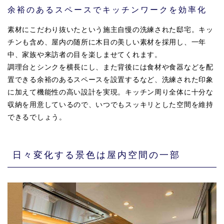
余裕のあるスペースでキッチンワークを効率化
素材にこだわり抜いたという施主自慢の洗練された邸宅。キッ
チンも含め、屋内の随所に木目の美しい素材を採用し、一年
中、家族や来訪者の目を楽しませてくれます。
調理台とシンクを横長にし、また背後には食材や食器などを配
置できる余裕のあるスペースを設置するなど、洗練された印象
に加えて機能性の高い設計を実現。キッチン周り全体に十分な
収納を用意しているので、いつでもスッキリとした空間を維持
できるでしょう。
日々変化する景色は屋内空間の一部