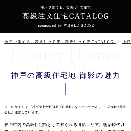
神戸で建てる。高級注文住宅 -高級注文住宅CATALOG-
»
神戸
神戸の高級住宅地 御影の魅力
※このサイトは 「株式会社WHALE HOUSE」をスポンサーとして、Zenken株式
会社が運営しています。
神戸市内の高級住宅街として知られる御影エリア。明治時代以