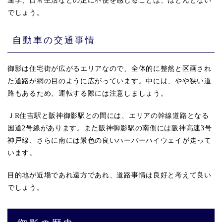
通学、日常生活などの足に不便を感じることは、ほとんどない
でしょう。
自動車の交通事情
御影は住宅街が広がるエリアなので、全体的に整然と区画され
た道路が網の目のように広がっています。中には、やや狭い道
路もあるため、運転する際には注意しましょう。
ＪR住吉駅と阪神御影駅との間には、エリアの幹線道路となる
国道2号線があります。また阪神御影駅の南側には阪神高速3号
神戸線、さらに南には景色の良いハーバーハイウェイが走って
います。
目的地が近場であれ遠方であれ、道路事情は良好と考えて良い
でしょう。