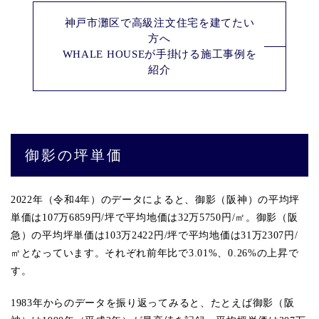
神戸市灘区で高級注文住宅を建てたい
方へ
WHALE HOUSEが手掛ける施工事例を
紹介
御影の坪単価
2022年（令和4年）のデータによると、御影（阪神）の平均坪
単価は107万6859円/坪で平均地価は32万5750円/㎡。御影（阪
急）の平均坪単価は103万2422円/坪で平均地価は31万2307円/
㎡となっています。それぞれ前年比で3.01%、0.26%の上昇で
す。
1983年からのデータを振り返ってみると、たとえば御影（阪