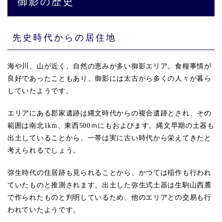
御影の歴史
先史時代からの居住地
海や川、山が近く、自然の恵みが多い御影エリア。食糧事情が
良好であったこともあり、御影には太古から多くの人々が暮ら
していたようです。
エリアにある郡家遺跡は縄文時代からの複合遺跡とされ、その
範囲は南北1km、東西500ｍにもおよびます。縄文早期の土器も
出土していることから、一帯は実に古い時代から栄えてきたと
考えられるでしょう。
弥生時代の住居跡も見られることから、かつては稲作も行われ
ていたものと推測されます。出土した弥生式土器は生駒山西麓
で作られたものと判明しているため、他のエリアとの交易も行
われていたようです。