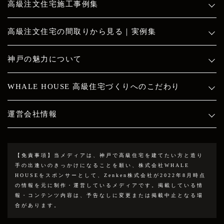
高級注文住宅施工事例集
高級注文住宅の間取りから見る｜実例集
神戸の魅力について
WHALE HOUSE 高級住宅づくりへのこだわり
運営会社情報
【免責事項】
当メディアは、神戸で高級住宅を建てたい方と造り
手の出逢いのきっかけになることを願い、株式会社WHALE
HOUSEをスポンサーとして、Zenken株式会社が2022年8月時点
の情報を元に制作・運営しているメディアです。掲載している情
報・コンテンツ内容は、予告なしに変更または掲載中止となる場
合があります。