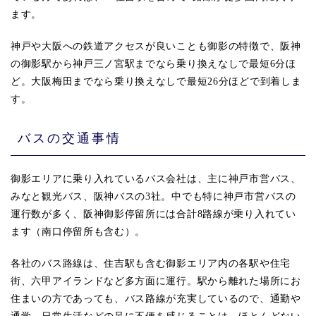
ます。
神戸や大阪への鉄道アクセスが良いことも御影の特徴で、阪神
の御影駅から神戸三ノ宮駅までなら乗り換えなしで最短6分ほ
ど。大阪梅田までなら乗り換えなしで最短26分ほどで到着しま
す。
バスの交通事情
御影エリアに乗り入れているバス会社は、主に神戸市営バス、
みなと観光バス、阪神バスの3社。中でも特に神戸市営バスの
運行数が多く、阪神御影停留所には合計8路線が乗り入れてい
ます（南口停留所も含む）。
各社のバス路線は、住吉駅も含む御影エリア内の各駅や住宅
街、六甲アイランドなど多方面に運行。駅から離れた場所にお
住まいの方であっても、バス路線が充実しているので、通勤や