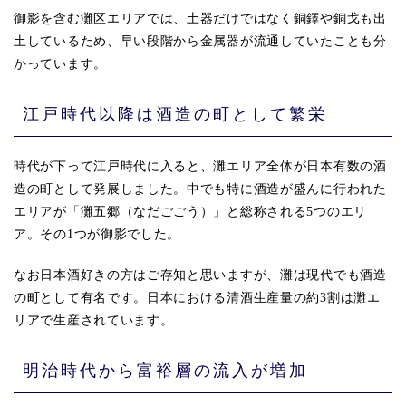
御影を含む灘区エリアでは、土器だけではなく銅鐸や銅戈も出
土しているため、早い段階から金属器が流通していたことも分
かっています。
江戸時代以降は酒造の町として繁栄
時代が下って江戸時代に入ると、灘エリア全体が日本有数の酒
造の町として発展しました。中でも特に酒造が盛んに行われた
エリアが「灘五郷（なだごごう）」と総称される5つのエリ
ア。その1つが御影でした。
なお日本酒好きの方はご存知と思いますが、灘は現代でも酒造
の町として有名です。日本における清酒生産量の約3割は灘エ
リアで生産されています。
明治時代から富裕層の流入が増加