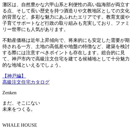
灘区は、自然豊かな六甲山系と利便性の高い臨海部が両立す
る点、そして長い歴史を持つ酒造りや文教地区としての文化
的背景など、多彩な魅力にあふれたエリアです。教育支援や
子育てサポートなど行政の取り組みも充実しており、ファミ
リー世帯にも人気があります。
不動産価格は近年上昇傾向で、将来的にも安定した需要が期
待される一方、土地の高低差や地盤の特徴など、建築を検討
する際には注意すべきポイントも存在します。総合的に見
て、神戸市内で高級注文住宅を建てる候補地として十分魅力
的な地域といえるでしょう。
【神戸編】
高級注文住宅カタログ
Zenken
まだ、そこにない
未来をつくる。
WHALE HOUSE