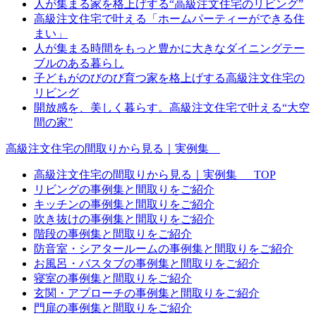
人が集まる家を格上げする“高級注文住宅のリビング”
高級注文住宅で叶える「ホームパーティーができる住
まい」
人が集まる時間をもっと豊かに大きなダイニングテー
ブルのある暮らし
子どもがのびのび育つ家を格上げする高級注文住宅の
リビング
開放感を、美しく暮らす。高級注文住宅で叶える“大空
間の家”
高級注文住宅の間取りから見る｜実例集
高級注文住宅の間取りから見る｜実例集 _TOP
リビングの事例集と間取りをご紹介
キッチンの事例集と間取りをご紹介
吹き抜けの事例集と間取りをご紹介
階段の事例集と間取りをご紹介
防音室・シアタールームの事例集と間取りをご紹介
お風呂・バスタブの事例集と間取りをご紹介
寝室の事例集と間取りをご紹介
玄関・アプローチの事例集と間取りをご紹介
門扉の事例集と間取りをご紹介