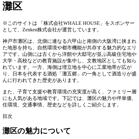
灘区
※このサイトは 「株式会社WHALE HOUSE」をスポンサー
として、Zenken株式会社が運営しています。
神戸市灘区は、北側に連なる六甲山と南側の大阪湾に挟まれ
た地形を持ち、自然環境や都市機能が共存する魅力的なエリ
アです。山側には古くから洋館や大邸宅が並ぶ高級住宅地や
大学・高校などの教育施設が集中し、文教地区としても知ら
れています。一方、海側は埋立地を中心に工業地帯が広が
り、日本を代表する酒処「灘五郷」の一角として酒造りが盛
んに行われてきた歴史があります。
また、子育て支援や教育環境の充実度が高く、ファミリー層
にも人気がある地域です。下記では、灘区の魅力や坪単価、
住環境、交通事情、歴史などを詳しくご紹介します。
目次
灘区の魅力について