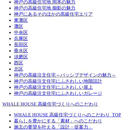
神戸の高級住宅地 岡本の魅力
神戸の高級住宅地 御影の魅力
神戸にあるそのほかの高級住宅エリア
東灘区
灘区
中央区
兵庫区
長田区
垂水区
須磨区
西区
北区
神戸の高級注文住宅～パッシブデザインの魅力～
神戸の高級注文住宅にふさわしい地階設計
神戸の高級注文住宅にふさわしい屋上
神戸の高級注文住宅にふさわしいガレージ
WHALE HOUSE 高級住宅づくりへのこだわり
WHALE HOUSE 高級住宅づくりへのこだわり_TOP
暮らしを豊かにする「素材」へのこだわり
施主の要望を叶える「設計・提案力」