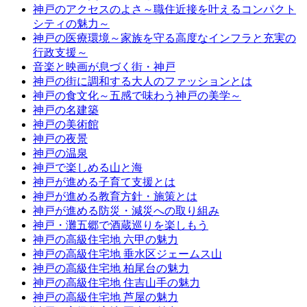
神戸のアクセスのよさ～職住近接を叶えるコンパクト
シティの魅力～
神戸の医療環境～家族を守る高度なインフラと充実の
行政支援～
音楽と映画が息づく街・神戸
神戸の街に調和する大人のファッションとは
神戸の食文化～五感で味わう神戸の美学～
神戸の名建築
神戸の美術館
神戸の夜景
神戸の温泉
神戸で楽しめる山と海
神戸が進める子育て支援とは
神戸が進める教育方針・施策とは
神戸が進める防災・減災への取り組み
神戸・灘五郷で酒蔵巡りを楽しもう
神戸の高級住宅地 六甲の魅力
神戸の高級住宅地 垂水区ジェームス山
神戸の高級住宅地 柏尾台の魅力
神戸の高級住宅地 住吉山手の魅力
神戸の高級住宅地 芦屋の魅力