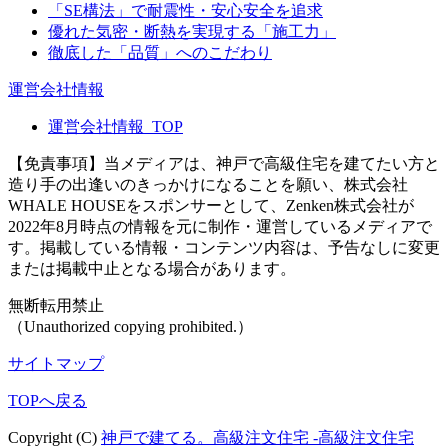
「SE構法」で耐震性・安心安全を追求
優れた気密・断熱を実現する「施工力」
徹底した「品質」へのこだわり
運営会社情報
運営会社情報_TOP
【免責事項】
当メディアは、神戸で高級住宅を建てたい方と
造り手の出逢いのきっかけになることを願い、株式会社
WHALE HOUSEをスポンサーとして、Zenken株式会社が
2022年8月時点の情報を元に制作・運営しているメディアで
す。掲載している情報・コンテンツ内容は、予告なしに変更
または掲載中止となる場合があります。
無断転用禁止
（Unauthorized copying prohibited.）
サイトマップ
TOPへ戻る
Copyright (C)
神戸で建てる。高級注文住宅 -高級注文住宅