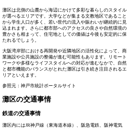
灘区は北側の山麓から海辺にかけて多彩な暮らしのスタイル
が選べるエリアです。大学などが集まる文教地区であること
から学生人口が多く、若い世代の流入や賑わいが継続的に見
込まれます。さらに都市部へのアクセスの良さや自然環境の
豊かさも相まって、住宅地としての価値は今後も安定的に保
たれるでしょう。
大阪湾岸部における再開発や近隣地区の活性化によって、商
業施設や公共施設の整備が進む可能性もあります。リモート
ワークや多様なライフスタイルへの対応が進むなかで、自然
と都市機能のバランスがとれた灘区は引き続き注目されるエ
リアといえます。
参照元：神戸市統計ポータルサイト
灘区の交通事情
鉄道の交通事情
灘区内にはJR神戸線（東海道本線）、阪急電鉄、阪神電気