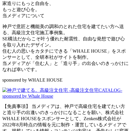
家造りにもっと自由を、
もっと遊び心を。
当メディアについて
神戸で意匠と機能美の調和のとれた住宅を建てたい方へ送
る、高級注文住宅施工事例集。
SE構法だからこそ叶う優れた耐震性、自由な発想で遊び心
を取り入れたデザイン。
住む人の思いをカタチにできる「WHALE HOUSE」をスポ
ンサーとして、全研本社がサイトを制作。
当メディアが「住む人」と「造り手」の出会いのきっかけに
なれば幸いです。
sponsored by WHALE HOUSE
【免責事項】
当メディアは、神戸で高級住宅を建てたい方
と造り手の出逢いのきっかけになることを願い、株式会社
WHALE HOUSEをスポンサーとして、Zenken株式会社が
2022年8月時点の情報を元に制作・運営しているメディアで
す。掲載している情報・コンテンツ内容は、予告なしに変更