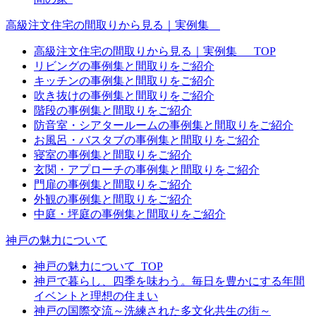
高級注文住宅の間取りから見る｜実例集
高級注文住宅の間取りから見る｜実例集 _TOP
リビングの事例集と間取りをご紹介
キッチンの事例集と間取りをご紹介
吹き抜けの事例集と間取りをご紹介
階段の事例集と間取りをご紹介
防音室・シアタールームの事例集と間取りをご紹介
お風呂・バスタブの事例集と間取りをご紹介
寝室の事例集と間取りをご紹介
玄関・アプローチの事例集と間取りをご紹介
門扉の事例集と間取りをご紹介
外観の事例集と間取りをご紹介
中庭・坪庭の事例集と間取りをご紹介
神戸の魅力について
神戸の魅力について_TOP
神戸で暮らし、四季を味わう。毎日を豊かにする年間
イベントと理想の住まい
神戸の国際交流～洗練された多文化共生の街～