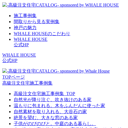
施工事例集
間取りから見る実例集
神戸の魅力
WHALE HOUSEのこだわり
WHALE HOUSE
公式HP
WHALE HOUSE
公式HP
TOPページ
高級注文住宅施工事例集
高級注文住宅施工事例集_TOP
自然光が降り注ぐ、吹き抜けのある家
温もりに包まれる。木をふんだんに使った家
自然素材を取り入れる、大谷石の家
絶景を望む、大きな窓のある家
子供がのびのびと。中庭のある暮らし。