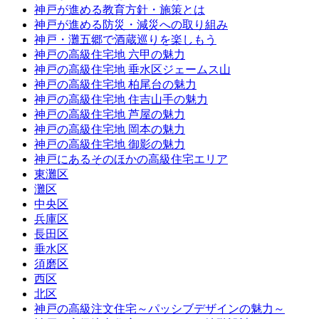
神戸が進める教育方針・施策とは
神戸が進める防災・減災への取り組み
神戸・灘五郷で酒蔵巡りを楽しもう
神戸の高級住宅地 六甲の魅力
神戸の高級住宅地 垂水区ジェームス山
神戸の高級住宅地 柏尾台の魅力
神戸の高級住宅地 住吉山手の魅力
神戸の高級住宅地 芦屋の魅力
神戸の高級住宅地 岡本の魅力
神戸の高級住宅地 御影の魅力
神戸にあるそのほかの高級住宅エリア
東灘区
灘区
中央区
兵庫区
長田区
垂水区
須磨区
西区
北区
神戸の高級注文住宅～パッシブデザインの魅力～