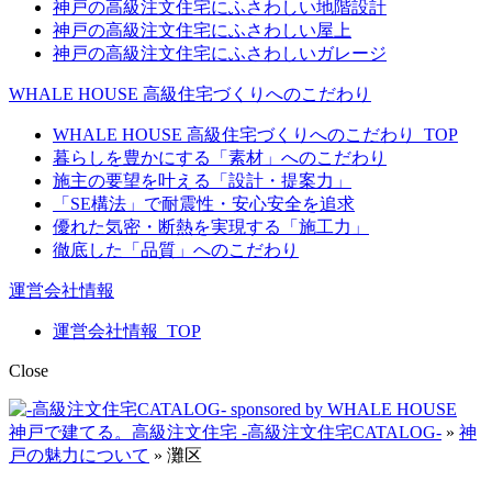
神戸の高級注文住宅にふさわしい地階設計
神戸の高級注文住宅にふさわしい屋上
神戸の高級注文住宅にふさわしいガレージ
WHALE HOUSE 高級住宅づくりへのこだわり
WHALE HOUSE 高級住宅づくりへのこだわり_TOP
暮らしを豊かにする「素材」へのこだわり
施主の要望を叶える「設計・提案力」
「SE構法」で耐震性・安心安全を追求
優れた気密・断熱を実現する「施工力」
徹底した「品質」へのこだわり
運営会社情報
運営会社情報_TOP
Close
神戸で建てる。高級注文住宅 -高級注文住宅CATALOG-
»
神
戸の魅力について
»
灘区