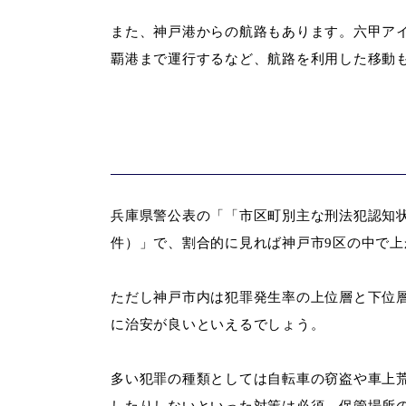
また、神戸港からの航路もあります。六甲ア
覇港まで運行するなど、航路を利用した移動
兵庫県警公表の「「市区町別主な刑法犯認知状況
件）」で、割合的に見れば神戸市9区の中で上
ただし神戸市内は犯罪発生率の上位層と下位
に治安が良いといえるでしょう。
多い犯罪の種類としては自転車の窃盗や車上
したりしないといった対策は必須。保管場所