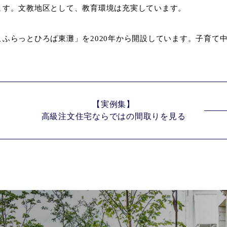
ます。文教地区として、教育環境は充実しています。
ふらっとひろば東灘」を2020年から開設しています。子育て
【実例集】
高級注文住宅ならではの
間取りを見る