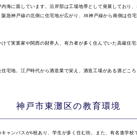
戸内海に面しています。沿岸部は工場地帯として発展しており、
。阪急神戸線の北側に住宅地が広がり、JR神戸線から南側は住
かけて実業家や関西の財界人、有力者が多く住んでいた高級住宅
。
級住宅地。江戸時代から酒造業で栄え、酒造工場がある酒どころ
神戸市東灘区の教育環境
のキャンパスが6校あり、学生が多く住む街。また、有名進学校