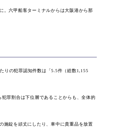
に。六甲船客ターミナルからは大阪港から那
の犯罪認知件数は「5.5件（総数1,155
ら犯罪割合は下位層であることからも、全体的
の施錠を頑丈にしたり、車中に貴重品を放置