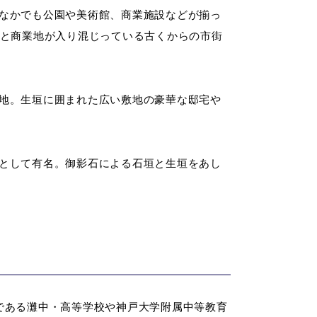
なかでも公園や美術館、商業施設などが揃っ
宅と商業地が入り混じっている古くからの市街
地。生垣に囲まれた広い敷地の豪華な邸宅や
として有名。御影石による石垣と生垣をあし
である灘中・高等学校や神戸大学附属中等教育