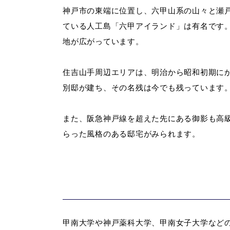
神戸市の東端に位置し、六甲山系の山々と瀬
ている人工島「六甲アイランド」は有名です
地が広がっています。
住吉山手周辺エリアは、明治から昭和初期に
別邸が建ち、その名残は今でも残っています
また、阪急神戸線を超えた先にある御影も高
らった風格のある邸宅がみられます。
甲南大学や神戸薬科大学、甲南女子大学など