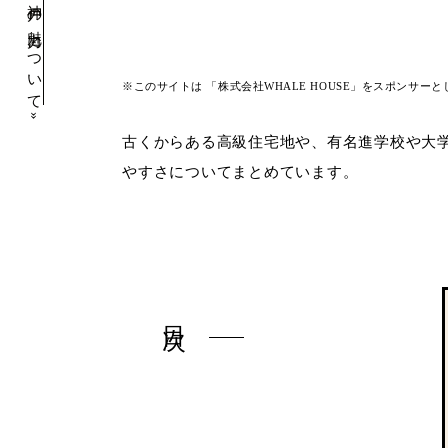
神戸の魅力について
※このサイトは 「株式会社WHALE HOUSE」をスポンサーと
»
東灘区
古くからある高級住宅地や、有名進学校や大
やすさについてまとめています。
目次