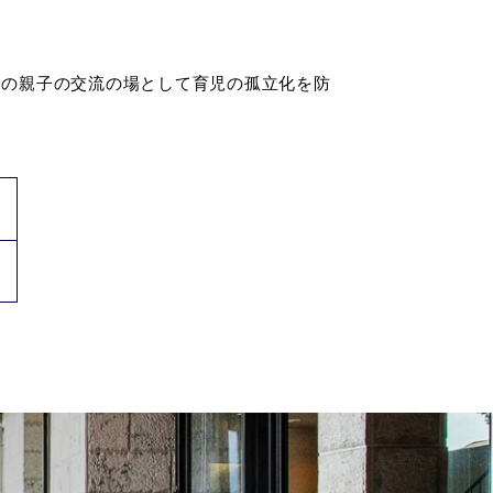
中の親子の交流の場として育児の孤立化を防