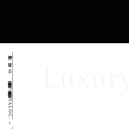
神戸で建てる。高級注文住宅 -高級注文住宅CATALOG-
»