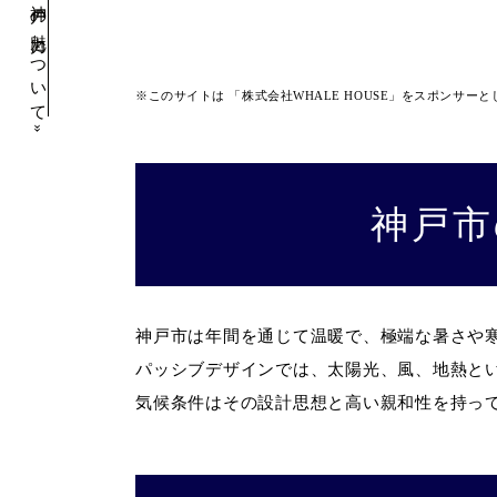
神戸の魅力について
※このサイトは 「株式会社WHALE HOUSE」をスポンサーと
»
神戸の高級注文住宅～パッシブデザインの魅力～
神戸市
神戸市は年間を通じて温暖で、極端な暑さや
パッシブデザインでは、太陽光、風、地熱と
気候条件はその設計思想と高い親和性を持っ