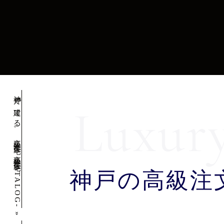
神戸で建てる。高級注文住宅 -高級注文住宅CATALOG-
神戸の高級注
»