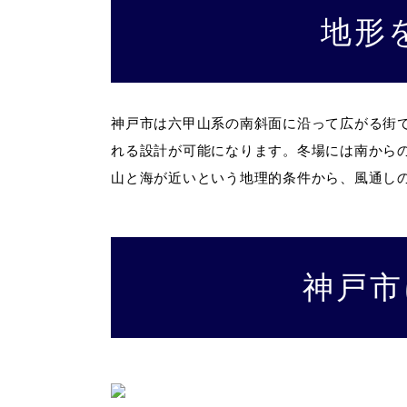
地形
神戸市は六甲山系の南斜面に沿って広がる街
れる設計が可能になります。冬場には南から
山と海が近いという地理的条件から、風通し
神戸市