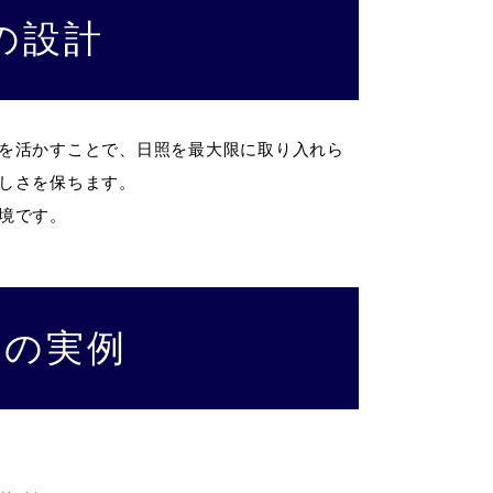
の設計
を活かすことで、日照を最大限に取り入れら
しさを保ちます。
境です。
ンの実例