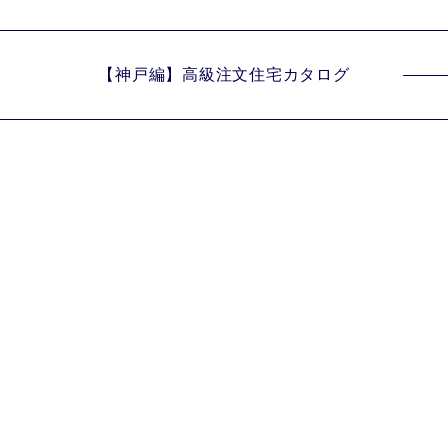
【神戸編】
高級注文住宅カタログ