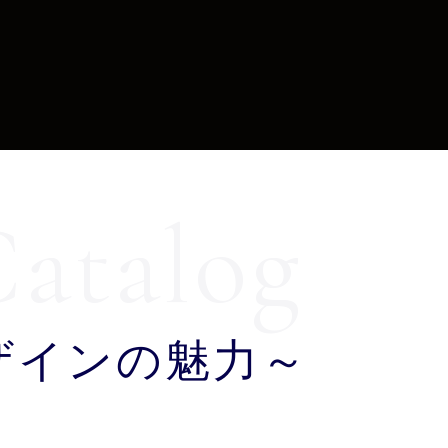
ザインの魅力～