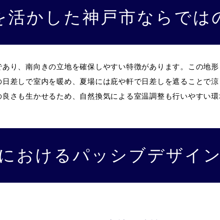
を活かした神戸市ならでは
であり、南向きの立地を確保しやすい特徴があります。この地形
の日差しで室内を暖め、夏場には庇や軒で日差しを遮ることで涼
の良さも生かせるため、自然換気による室温調整も行いやすい環
におけるパッシブデザイ