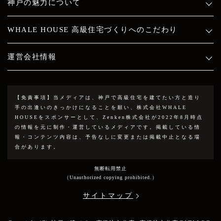
神戸の魅力について
WHALE HOUSE 高級住宅づくりへのこだわり
運営会社情報
【免責事項】
当メディアは、神戸で高級住宅を建てたい方と造り
手の出逢いのきっかけになることを願い、株式会社WHALE
HOUSEをスポンサーとして、Zenken株式会社が2022年8月時点
の情報を元に制作・運営しているメディアです。掲載している情
報・コンテンツ内容は、予告なしに変更または掲載中止となる場
合があります。
無断転用禁止
（Unauthorized copying prohibited.）
サイトマップ