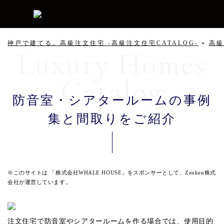
神戸で建てる。高級注文住宅 -高級注文住宅CATALOG-
»
高
防音室・シアタールームの事例
集と間取りをご紹介
※このサイトは 「株式会社WHALE HOUSE」をスポンサーとして、Zenken株式
会社が運営しています。
注文住宅で防音室やシアタールームを作る場合では、使用目的