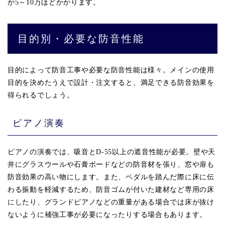
が5～10万ほどかかります。
目的別・必要な防音性能
目的によって防音工事や必要な防音性能は様々。メインの使用
目的を決めたうえで設計・注文すると、満足できる防音効果を
得られるでしょう。
ピアノ演奏
ピアノの演奏では、吸音とD-55以上の遮音性能が必要。壁や天
井にグラスウールや石膏ボードなどの防音材を張り、窓や扉も
防音効果の高い物にします。また、ペダルを踏んだ際に床に伝
わる振動を軽減するため、防音ゴムが付いた建材など専用の床
にしたり、グランドピアノなどの重量がある場合では床が抜け
ないように補強工事が必要になったりする場合もあります。