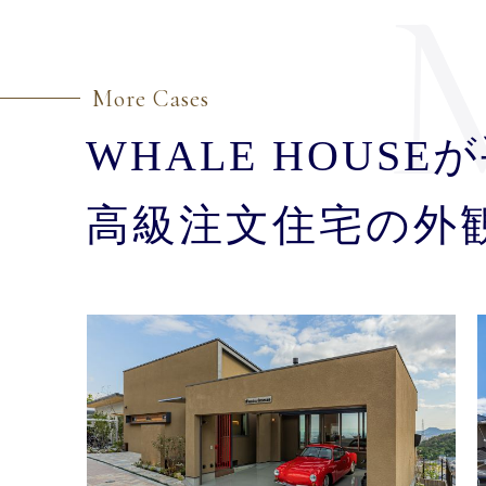
More Cases
WHALE HOUS
高級注文住宅の外