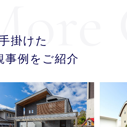
More 
Eが手掛けた
観事例をご紹介