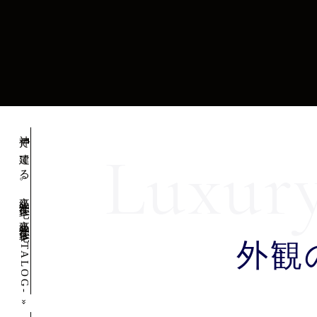
神戸で建てる。高級注文住宅 -高級注文住宅CATALOG-
外観
»