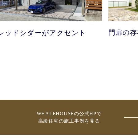
門扉の存
レッドシダーがアクセント
WHALEHOUSEの公式HPで
高級住宅の施工事例を見る