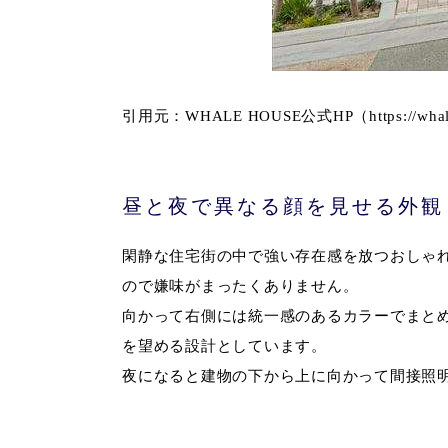
引用元：WHALE HOUSE公式HP（https://whalehous
昼と夜で異なる顔を見せる外観
閑静な住宅街の中で強い存在感を放つおしゃ
ので嫌味がまったくありません。
向かって右側には統一感のあるカラーでまと
を望める設計としています。
夜になると建物の下から上に向かって間接照