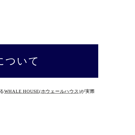
について
る
WHALE HOUSE(ホウェールハウス)
が実際