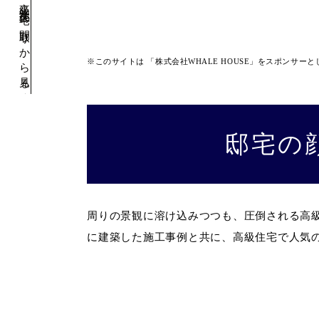
高級注文住宅の間取りから見る｜実例集
※このサイトは 「株式会社WHALE HOUSE」をスポンサーと
»
邸宅の
外観の事例集と間取りをご紹介
周りの景観に溶け込みつつも、圧倒される高
に建築した施工事例と共に、高級住宅で人気