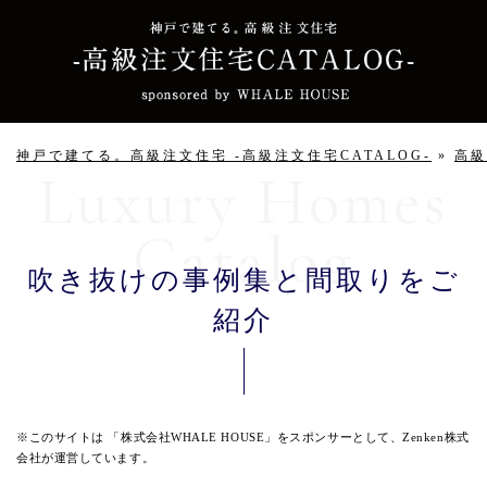
神戸で建てる。高級注文住宅 -高級注文住宅CATALOG-
»
高
吹き抜けの事例集と間取りをご
紹介
※このサイトは 「株式会社WHALE HOUSE」をスポンサーとして、Zenken株式
会社が運営しています。