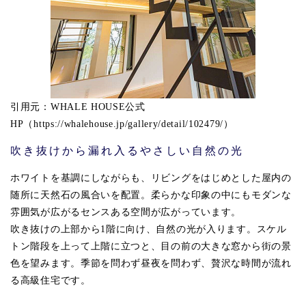
引用元：WHALE HOUSE公式
HP（https://whalehouse.jp/gallery/detail/102479/）
吹き抜けから漏れ入るやさしい自然の光
ホワイトを基調にしながらも、リビングをはじめとした屋内の
随所に天然石の風合いを配置。柔らかな印象の中にもモダンな
雰囲気が広がるセンスある空間が広がっています。
吹き抜けの上部から1階に向け、自然の光が入ります。スケル
トン階段を上って上階に立つと、目の前の大きな窓から街の景
色を望みます。季節を問わず昼夜を問わず、贅沢な時間が流れ
る高級住宅です。