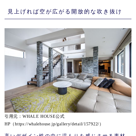
見上げれば空が広がる開放的な吹き抜け
引用元：WHALE HOUSE公式
HP（https://whalehouse.jp/gallery/detail/157922/）
高いデザイン性の中に温もりを感じさせる素材