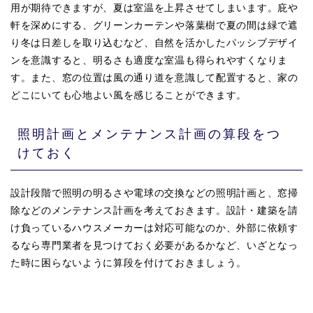
用が期待できますが、夏は室温を上昇させてしまいます。庇や
軒を深めにする、グリーンカーテンや落葉樹で夏の間は緑で遮
り冬は日差しを取り込むなど、自然を活かしたパッシブデザイ
ンを意識すると、明るさも適度な室温も得られやすくなりま
す。また、窓の位置は風の通り道を意識して配置すると、家の
どこにいても心地よい風を感じることができます。
照明計画とメンテナンス計画の算段をつ
けておく
設計段階で照明の明るさや電球の交換などの照明計画と、窓掃
除などのメンテナンス計画を考えておきます。設計・建築を請
け負っているハウスメーカーは対応可能なのか、外部に依頼す
るなら専門業者を見つけておく必要があるかなど、いざとなっ
た時に困らないように算段を付けておきましょう。