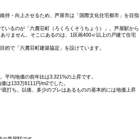
維持・向上させるため、芦屋市は「国際文化住宅都市」を目指
ているのが「六麓荘町（ろくろくそうちょう）」。芦屋駅から
ありません。そこにあるのは、1区画400㎡以上の戸建て住宅
目的で「六麓荘町建築協定」を設けています。
す。平均地価の前年比は3.321%の上昇です。
は133万6111円/m2でした。
価が底打ち。以後、多少のブレはあるものの基本的には地価上昇
線の芦屋駅です。