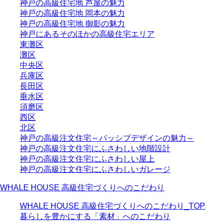
神戸の高級住宅地 芦屋の魅力
神戸の高級住宅地 岡本の魅力
神戸の高級住宅地 御影の魅力
神戸にあるそのほかの高級住宅エリア
東灘区
灘区
中央区
兵庫区
長田区
垂水区
須磨区
西区
北区
神戸の高級注文住宅～パッシブデザインの魅力～
神戸の高級注文住宅にふさわしい地階設計
神戸の高級注文住宅にふさわしい屋上
神戸の高級注文住宅にふさわしいガレージ
WHALE HOUSE 高級住宅づくりへのこだわり
WHALE HOUSE 高級住宅づくりへのこだわり_TOP
暮らしを豊かにする「素材」へのこだわり