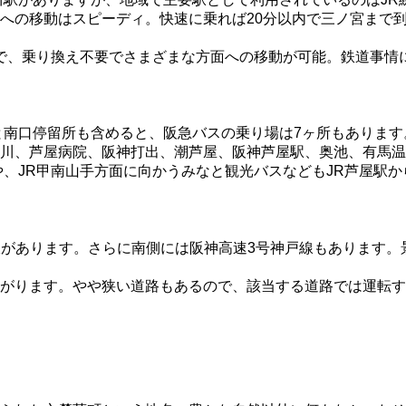
への移動はスピーディ。快速に乗れば20分以内で三ノ宮まで到
ので、乗り換え不要でさまざまな方面への移動が可能。鉄道事情
と南口停留所も含めると、阪急バスの乗り場は7ヶ所もあります
川、芦屋病院、阪神打出、潮芦屋、阪神芦屋駅、奥池、有馬温
や、JR甲南山手方面に向かうみなと観光バスなどもJR芦屋駅
号線があります。さらに南側には阪神高速3号神戸線もあります
がります。やや狭い道路もあるので、該当する道路では運転す