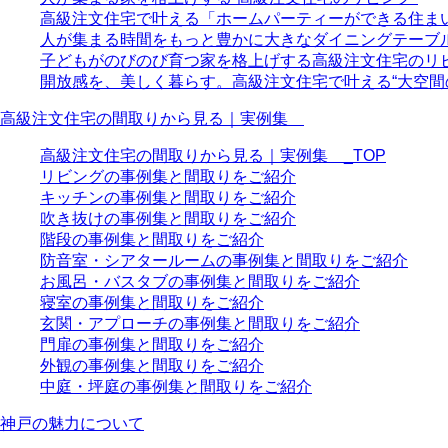
高級注文住宅で叶える「ホームパーティーができる住ま
人が集まる時間をもっと豊かに大きなダイニングテーブ
子どもがのびのび育つ家を格上げする高級注文住宅のリ
開放感を、美しく暮らす。高級注文住宅で叶える“大空間
高級注文住宅の間取りから見る｜実例集
高級注文住宅の間取りから見る｜実例集 _TOP
リビングの事例集と間取りをご紹介
キッチンの事例集と間取りをご紹介
吹き抜けの事例集と間取りをご紹介
階段の事例集と間取りをご紹介
防音室・シアタールームの事例集と間取りをご紹介
お風呂・バスタブの事例集と間取りをご紹介
寝室の事例集と間取りをご紹介
玄関・アプローチの事例集と間取りをご紹介
門扉の事例集と間取りをご紹介
外観の事例集と間取りをご紹介
中庭・坪庭の事例集と間取りをご紹介
神戸の魅力について