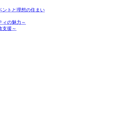
ベントと理想の住まい
ティの魅力～
政支援～