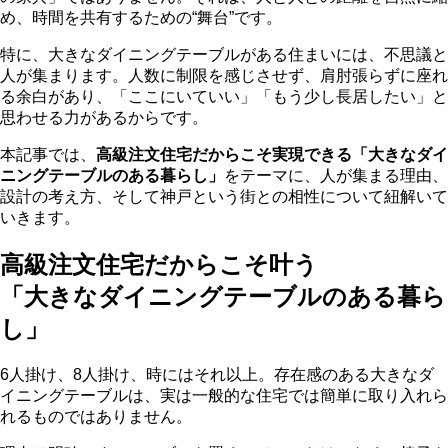
め、時間を共有するための“舞台”です。
特に、大きなダイニングテーブルがある住まいには、不思議と
人が集まります。人数に制限を感じさせず、肩肘張らずに座れ
る余白があり、「ここにいていい」「もう少し長居したい」と
思わせる力があるからです。
本記事では、
高級注文住宅だからこそ実現できる「大きなダイ
ニングテーブルのある暮らし」
をテーマに、人が集まる理由、
設計の考え方、そして神戸という街との相性について紐解いて
いきます。
高級注文住宅だからこそ叶う
「大きなダイニングテーブルのある暮ら
し」
6人掛け、8人掛け、時にはそれ以上。存在感のある大きなダ
イニングテーブルは、実は一般的な住宅では簡単に取り入れら
れるものではありません。