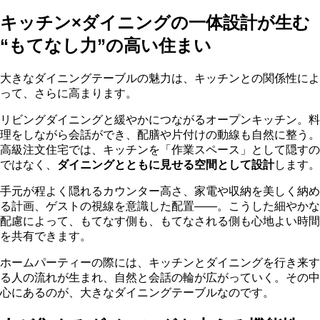
キッチン×ダイニングの一体設計が生む
“もてなし力”の高い住まい
大きなダイニングテーブルの魅力は、キッチンとの関係性によ
って、さらに高まります。
リビングダイニングと緩やかにつながるオープンキッチン。料
理をしながら会話ができ、配膳や片付けの動線も自然に整う。
高級注文住宅では、キッチンを「作業スペース」として隠すの
ではなく、
ダイニングとともに見せる空間として設計
します。
手元が程よく隠れるカウンター高さ、家電や収納を美しく納め
る計画、ゲストの視線を意識した配置——。こうした細やかな
配慮によって、もてなす側も、もてなされる側も心地よい時間
を共有できます。
ホームパーティーの際には、キッチンとダイニングを行き来す
る人の流れが生まれ、自然と会話の輪が広がっていく。その中
心にあるのが、大きなダイニングテーブルなのです。