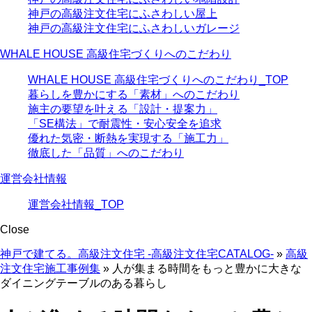
神戸の高級注文住宅にふさわしい屋上
神戸の高級注文住宅にふさわしいガレージ
WHALE HOUSE 高級住宅づくりへのこだわり
WHALE HOUSE 高級住宅づくりへのこだわり_TOP
暮らしを豊かにする「素材」へのこだわり
施主の要望を叶える「設計・提案力」
「SE構法」で耐震性・安心安全を追求
優れた気密・断熱を実現する「施工力」
徹底した「品質」へのこだわり
運営会社情報
運営会社情報_TOP
Close
神戸で建てる。高級注文住宅 -高級注文住宅CATALOG-
»
高級
注文住宅施工事例集
»
人が集まる時間をもっと豊かに大きな
ダイニングテーブルのある暮らし