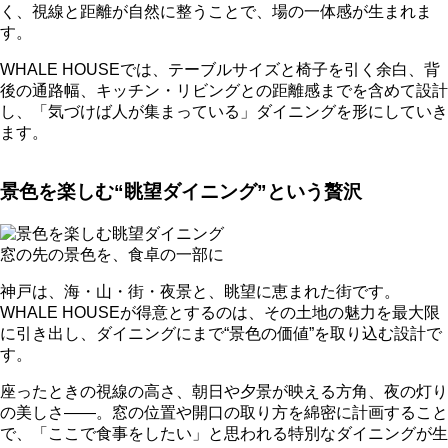
く、視線と距離が自然に整うことで、場の一体感が生まれま
す。
WHALE HOUSEでは、テーブルサイズと椅子を引く余白、背
後の通路幅、キッチン・リビングとの距離感までを含めて設計
し、「気づけば人が集まっている」ダイニングを形にしていき
ます。
景色を楽しむ“眺望ダイニング”という贅沢
窓の先の景色を、食卓の一部に
神戸は、海・山・街・夜景と、眺望に恵まれた街です。
WHALE HOUSEが得意とするのは、その土地の魅力を最大限
に引き出し、ダイニングにまで“景色の価値”を取り込む設計で
す。
座ったときの視線の高さ、朝日や夕景が映える方角、夜の灯り
の美しさ——。窓の位置や開口の取り方を綿密に計画すること
で、「ここで食事をしたい」と思われる特別なダイニングが生