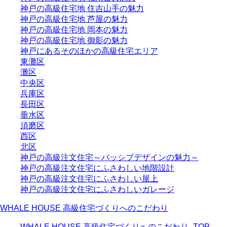
神戸の高級住宅地 住吉山手の魅力
神戸の高級住宅地 芦屋の魅力
神戸の高級住宅地 岡本の魅力
神戸の高級住宅地 御影の魅力
神戸にあるそのほかの高級住宅エリア
東灘区
灘区
中央区
兵庫区
長田区
垂水区
須磨区
西区
北区
神戸の高級注文住宅～パッシブデザインの魅力～
神戸の高級注文住宅にふさわしい地階設計
神戸の高級注文住宅にふさわしい屋上
神戸の高級注文住宅にふさわしいガレージ
WHALE HOUSE 高級住宅づくりへのこだわり
WHALE HOUSE 高級住宅づくりへのこだわり_TOP