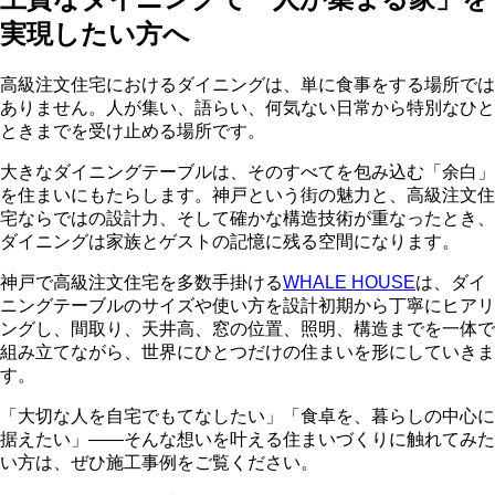
実現したい方へ
高級注文住宅におけるダイニングは、単に食事をする場所では
ありません。人が集い、語らい、何気ない日常から特別なひと
ときまでを受け止める場所です。
大きなダイニングテーブルは、そのすべてを包み込む「余白」
を住まいにもたらします。神戸という街の魅力と、高級注文住
宅ならではの設計力、そして確かな構造技術が重なったとき、
ダイニングは家族とゲストの記憶に残る空間になります。
神戸で高級注文住宅を多数手掛ける
WHALE HOUSE
は、ダイ
ニングテーブルのサイズや使い方を設計初期から丁寧にヒアリ
ングし、間取り、天井高、窓の位置、照明、構造までを一体で
組み立てながら、世界にひとつだけの住まいを形にしていきま
す。
「大切な人を自宅でもてなしたい」「食卓を、暮らしの中心に
据えたい」——そんな想いを叶える住まいづくりに触れてみた
い方は、ぜひ施工事例をご覧ください。