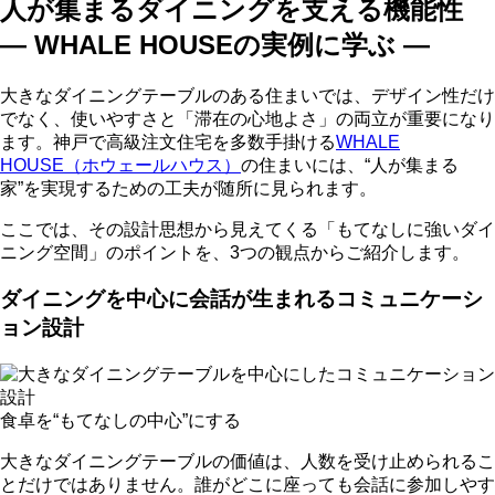
人が集まるダイニングを支える機能性
― WHALE HOUSEの実例に学ぶ ―
大きなダイニングテーブルのある住まいでは、デザイン性だけ
でなく、使いやすさと「滞在の心地よさ」の両立が重要になり
ます。神戸で高級注文住宅を多数手掛ける
WHALE
HOUSE（ホウェールハウス）
の住まいには、“人が集まる
家”を実現するための工夫が随所に見られます。
ここでは、その設計思想から見えてくる「もてなしに強いダイ
ニング空間」のポイントを、3つの観点からご紹介します。
ダイニングを中心に会話が生まれるコミュニケーシ
ョン設計
食卓を“もてなしの中心”にする
大きなダイニングテーブルの価値は、人数を受け止められるこ
とだけではありません。誰がどこに座っても会話に参加しやす