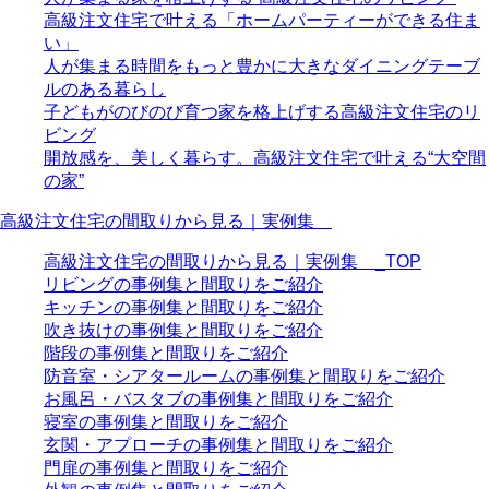
高級注文住宅で叶える「ホームパーティーができる住ま
い」
人が集まる時間をもっと豊かに大きなダイニングテーブ
ルのある暮らし
子どもがのびのび育つ家を格上げする高級注文住宅のリ
ビング
開放感を、美しく暮らす。高級注文住宅で叶える“大空間
の家”
高級注文住宅の間取りから見る｜実例集
高級注文住宅の間取りから見る｜実例集 _TOP
リビングの事例集と間取りをご紹介
キッチンの事例集と間取りをご紹介
吹き抜けの事例集と間取りをご紹介
階段の事例集と間取りをご紹介
防音室・シアタールームの事例集と間取りをご紹介
お風呂・バスタブの事例集と間取りをご紹介
寝室の事例集と間取りをご紹介
玄関・アプローチの事例集と間取りをご紹介
門扉の事例集と間取りをご紹介