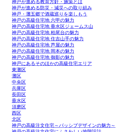
神戸が進める教育方針・施策とは
神戸が進める防災・減災への取り組み
神戸・灘五郷で酒蔵巡りを楽しもう
神戸の高級住宅地 六甲の魅力
神戸の高級住宅地 垂水区ジェームス山
神戸の高級住宅地 柏尾台の魅力
神戸の高級住宅地 住吉山手の魅力
神戸の高級住宅地 芦屋の魅力
神戸の高級住宅地 岡本の魅力
神戸の高級住宅地 御影の魅力
神戸にあるそのほかの高級住宅エリア
東灘区
灘区
中央区
兵庫区
長田区
垂水区
須磨区
西区
北区
神戸の高級注文住宅～パッシブデザインの魅力～
神戸の高級注文住宅にふさわしい地階設計