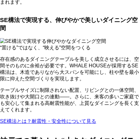
まれます。
SE構法で実現する、伸びやかで美しいダイニング空
間
“置ける”ではなく、“映える”空間をつくる
存在感のあるダイニングテーブルを美しく成立させるには、空
間そのものに余裕が必要です。WHALE HOUSEが採用するSE
構法は、木造でありながら大スパンを可能にし、柱や壁を最小
限に抑えた空間づくりを実現します。
テーブルサイズに制限されない配置、リビングとの一体空間、
吹き抜けや大開口との連動——。さらに、来客の多いご家庭で
も安心して集まれる高耐震性能が、上質なダイニングを長く支
えてくれます。
SE構法とは？耐震性・安全性について見る