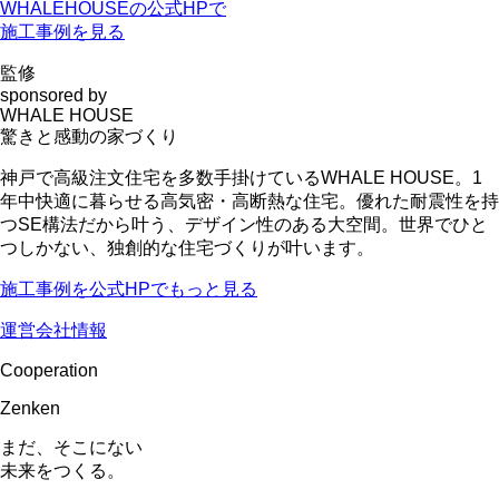
WHALEHOUSEの公式HPで
施工事例を見る
監修
sponsored by
WHALE HOUSE
驚きと感動の家づくり
神戸で高級注文住宅を多数手掛けているWHALE HOUSE。1
年中快適に暮らせる高気密・高断熱な住宅。優れた耐震性を持
つSE構法だから叶う、デザイン性のある大空間。世界でひと
つしかない、独創的な住宅づくりが叶います。
施工事例を公式HPでもっと見る
運営会社情報
Cooperation
Zenken
まだ、そこにない
未来をつくる。