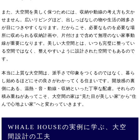
また、大空間を美しく保つためには、収納や動線の考え方も欠か
せません。広いリビングほど、出しっぱなしの物や生活の雑多さ
が目につきやすくなります。だからこそ、必要なものを必要な場
所に収められる収納計画や、片付けまで含めて無理のない家事動
線が重要になります。美しい大空間とは、いつも完璧に整ってい
る空間ではなく、整えやすいように設計された空間でもあるので
す。
本当に上質な大空間は、派手さで印象をつくるのではなく、暮ら
し始めるほどにその良さがわかってくる住まいです。開放感の裏
側にある、温熱・音・動線・収納といった丁寧な配慮。それらの
積み重ねがあってこそ、大空間の家は“見た目が美しい家”から“住
んで心地よい家”へと変わっていきます。
WHALE HOUSEの実例に学ぶ、大空
間設計の工夫