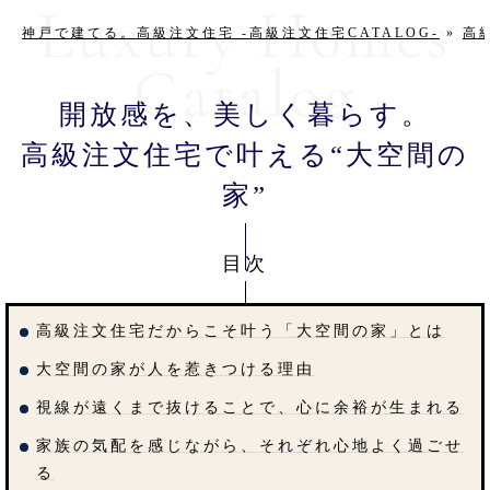
神戸で建てる。高級注文住宅 -高級注文住宅CATALOG-
»
高
開放感を、美しく暮らす。
高級注文住宅で叶える“大空間の
家”
目次
高級注文住宅だからこそ叶う「大空間の家」とは
大空間の家が人を惹きつける理由
視線が遠くまで抜けることで、心に余裕が生まれる
家族の気配を感じながら、それぞれ心地よく過ごせ
る