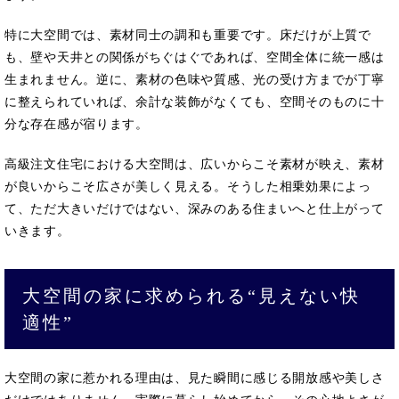
特に大空間では、素材同士の調和も重要です。床だけが上質で
も、壁や天井との関係がちぐはぐであれば、空間全体に統一感は
生まれません。逆に、素材の色味や質感、光の受け方までが丁寧
に整えられていれば、余計な装飾がなくても、空間そのものに十
分な存在感が宿ります。
高級注文住宅における大空間は、広いからこそ素材が映え、素材
が良いからこそ広さが美しく見える。そうした相乗効果によっ
て、ただ大きいだけではない、深みのある住まいへと仕上がって
いきます。
大空間の家に求められる“見えない快
適性”
大空間の家に惹かれる理由は、見た瞬間に感じる開放感や美しさ