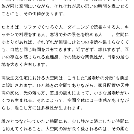
族が同じ空間にいながら、それぞれが思い思いの時間を過ごせる
ことにも、その価値があります。
たとえば、ソファでくつろぐ人、ダイニングで読書をする人、キ
ッチンで料理をする人、窓辺で外の景色を眺める人――。空間に
ゆとりがあれば、それぞれが無理にひとつの場所へ集まらなくて
も、自然と同じ時間を共有できます。近すぎず、離れすぎず、互
いの存在を感じられる距離感。その絶妙な関係性が、日常の居心
地を大きく左右します。
高級注文住宅における大空間は、こうした“居場所の分散”も前提
に設計されます。ひと続きの空間でありながら、家具配置や天井
高の変化、光の落ち方、窓辺の設えによって、小さな居場所がい
くつも生まれる。それによって、空間全体には一体感がありなが
らも、過ごし方には多様性が生まれます。
誰かとつながっていたい時間にも、少し静かに過ごしたい時間に
も応えてくれること。大空間の家が長く愛されるのは、その柔ら