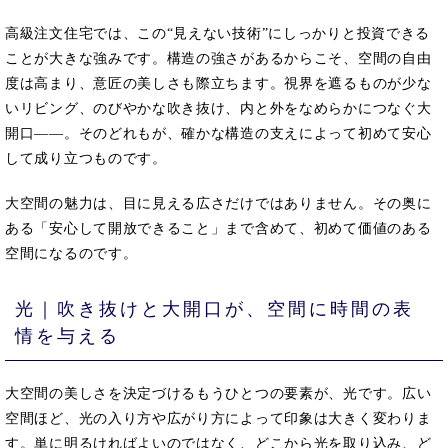
高級注文住宅では、この“見えない技術”にしっかりと投資できる
ことが大きな強みです。構造の強さがあるからこそ、空間の自由
度は高まり、意匠の美しさも際立ちます。視界を遮るものが少な
いリビング、のびやかな吹き抜け、内と外をなめらかにつなぐ大
開口――。そのどれもが、確かな構造の支えによって初めて安心
して成り立つものです。
大空間の魅力は、目に見える広さだけではありません。その奥に
ある「安心して開放できること」まで含めて、初めて価値のある
空間になるのです。
光｜吹き抜けと大開口が、空間に時間の表
情を与える
大空間の美しさを決定づけるもうひとつの要素が、光です。広い
空間ほど、光の入り方や広がり方によって印象は大きく変わりま
す。単に明るければよいのではなく、どこから光を取り込み、ど