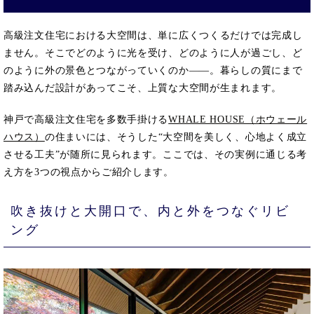
高級注文住宅における大空間は、単に広くつくるだけでは完成し
ません。そこでどのように光を受け、どのように人が過ごし、ど
のように外の景色とつながっていくのか――。暮らしの質にまで
踏み込んだ設計があってこそ、上質な大空間が生まれます。
神戸で高級注文住宅を多数手掛ける
WHALE HOUSE（ホウェール
ハウス）
の住まいには、そうした“大空間を美しく、心地よく成立
させる工夫”が随所に見られます。ここでは、その実例に通じる考
え方を3つの視点からご紹介します。
吹き抜けと大開口で、内と外をつなぐリビ
ング