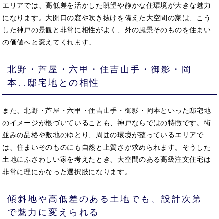
エリアでは、高低差を活かした眺望や静かな住環境が大きな魅力
になります。大開口の窓や吹き抜けを備えた大空間の家は、こう
した神戸の景観と非常に相性がよく、外の風景そのものを住まい
の価値へと変えてくれます。
北野・芦屋・六甲・住吉山手・御影・岡
本…邸宅地との相性
また、北野・芦屋・六甲・住吉山手・御影・岡本といった邸宅地
のイメージが根づいていることも、神戸ならではの特徴です。街
並みの品格や敷地のゆとり、周囲の環境が整っているエリアで
は、住まいそのものにも自然と上質さが求められます。そうした
土地にふさわしい家を考えたとき、大空間のある高級注文住宅は
非常に理にかなった選択肢になります。
傾斜地や高低差のある土地でも、設計次第
で魅力に変えられる