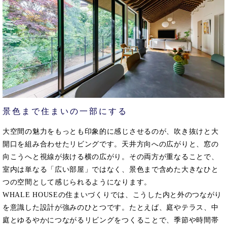
景色まで住まいの一部にする
大空間の魅力をもっとも印象的に感じさせるのが、吹き抜けと大
開口を組み合わせたリビングです。天井方向への広がりと、窓の
向こうへと視線が抜ける横の広がり。その両方が重なることで、
室内は単なる「広い部屋」ではなく、景色まで含めた大きなひと
つの空間として感じられるようになります。
WHALE HOUSEの住まいづくりでは、こうした内と外のつながり
を意識した設計が強みのひとつです。たとえば、庭やテラス、中
庭とゆるやかにつながるリビングをつくることで、季節や時間帯