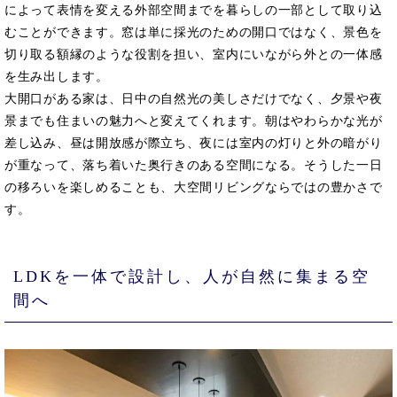
によって表情を変える外部空間までを暮らしの一部として取り込
むことができます。窓は単に採光のための開口ではなく、景色を
切り取る額縁のような役割を担い、室内にいながら外との一体感
を生み出します。
大開口がある家は、日中の自然光の美しさだけでなく、夕景や夜
景までも住まいの魅力へと変えてくれます。朝はやわらかな光が
差し込み、昼は開放感が際立ち、夜には室内の灯りと外の暗がり
が重なって、落ち着いた奥行きのある空間になる。そうした一日
の移ろいを楽しめることも、大空間リビングならではの豊かさで
す。
LDKを一体で設計し、人が自然に集まる空
間へ