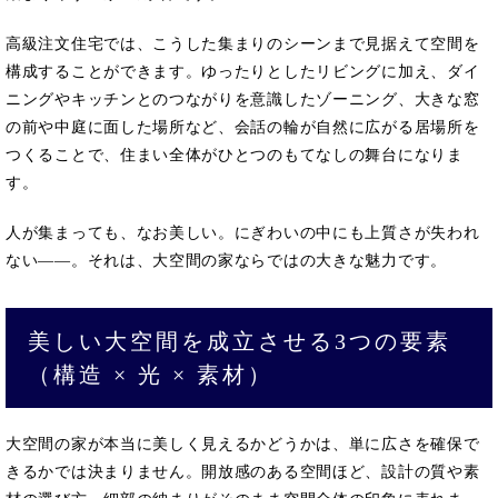
高級注文住宅では、こうした集まりのシーンまで見据えて空間を
構成することができます。ゆったりとしたリビングに加え、ダイ
ニングやキッチンとのつながりを意識したゾーニング、大きな窓
の前や中庭に面した場所など、会話の輪が自然に広がる居場所を
つくることで、住まい全体がひとつのもてなしの舞台になりま
す。
人が集まっても、なお美しい。にぎわいの中にも上質さが失われ
ない――。それは、大空間の家ならではの大きな魅力です。
美しい大空間を成立させる3つの要素
（構造 × 光 × 素材）
大空間の家が本当に美しく見えるかどうかは、単に広さを確保で
きるかでは決まりません。開放感のある空間ほど、設計の質や素