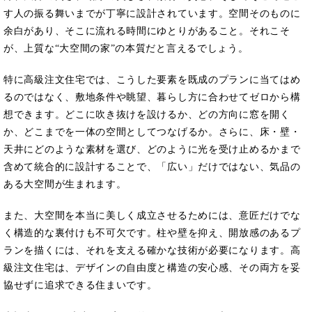
す人の振る舞いまでが丁寧に設計されています。空間そのものに
余白があり、そこに流れる時間にゆとりがあること。それこそ
が、上質な“大空間の家”の本質だと言えるでしょう。
特に高級注文住宅では、こうした要素を既成のプランに当てはめ
るのではなく、敷地条件や眺望、暮らし方に合わせてゼロから構
想できます。どこに吹き抜けを設けるか、どの方向に窓を開く
か、どこまでを一体の空間としてつなげるか。さらに、床・壁・
天井にどのような素材を選び、どのように光を受け止めるかまで
含めて統合的に設計することで、「広い」だけではない、気品の
ある大空間が生まれます。
また、大空間を本当に美しく成立させるためには、意匠だけでな
く構造的な裏付けも不可欠です。柱や壁を抑え、開放感のあるプ
ランを描くには、それを支える確かな技術が必要になります。高
級注文住宅は、デザインの自由度と構造の安心感、その両方を妥
協せずに追求できる住まいです。