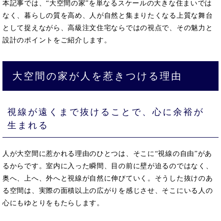
本記事では、“大空間の家”を単なるスケールの大きな住まいでは
なく、暮らしの質を高め、人が自然と集まりたくなる上質な舞台
として捉えながら、高級注文住宅ならではの視点で、その魅力と
設計のポイントをご紹介します。
大空間の家が人を惹きつける理由
視線が遠くまで抜けることで、心に余裕が
生まれる
人が大空間に惹かれる理由のひとつは、そこに“視線の自由”があ
るからです。室内に入った瞬間、目の前に壁が迫るのではなく、
奥へ、上へ、外へと視線が自然に伸びていく。そうした抜けのあ
る空間は、実際の面積以上の広がりを感じさせ、そこにいる人の
心にもゆとりをもたらします。