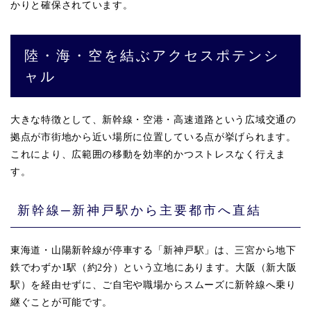
かりと確保されています。
陸・海・空を結ぶアクセスポテンシ
ャル
大きな特徴として、新幹線・空港・高速道路という広域交通の
拠点が市街地から近い場所に位置している点が挙げられます。
これにより、広範囲の移動を効率的かつストレスなく行えま
す。
新幹線─新神戸駅から主要都市へ直結
東海道・山陽新幹線が停車する「新神戸駅」は、三宮から地下
鉄でわずか1駅（約2分）という立地にあります。大阪（新大阪
駅）を経由せずに、ご自宅や職場からスムーズに新幹線へ乗り
継ぐことが可能です。