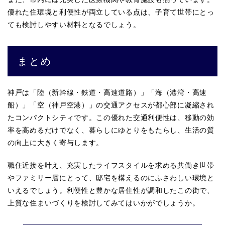
優れた住環境と利便性が両立している点は、子育て世帯にとっ
ても検討しやすい材料となるでしょう。
まとめ
神戸は「陸（新幹線・鉄道・高速道路）」「海（港湾・高速
船）」「空（神戸空港）」の交通アクセスが都心部に凝縮され
たコンパクトシティです。この優れた交通利便性は、移動の効
率を高めるだけでなく、暮らしにゆとりをもたらし、生活の質
の向上に大きく寄与します。
職住近接を叶え、充実したライフスタイルを求める共働き世帯
やファミリー層にとって、邸宅を構えるのにふさわしい環境と
いえるでしょう。利便性と豊かな居住性が調和したこの街で、
上質な住まいづくりを検討してみてはいかがでしょうか。