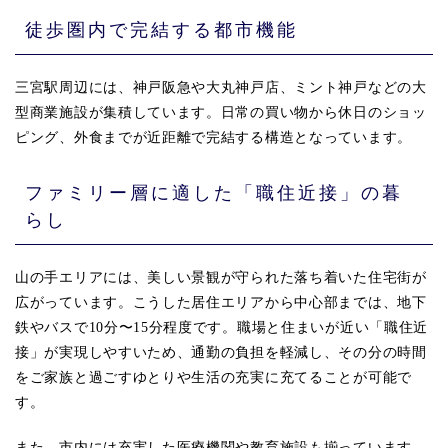
徒歩圏内で完結する都市機能
三宮駅周辺には、神戸阪急や大丸神戸店、ミント神戸などの大
型商業施設が集積しています。日常の買い物から休日のショッ
ピング、外食までが近距離で完結する構造となっています。
ファミリー層に適した「職住近接」の暮
らし
山の手エリアには、美しい景観が守られた落ち着いた住宅街が
広がっています。こうした居住エリアから中心部までは、地下
鉄やバスで10分〜15分程度です。職場と住まいが近い「職住近
接」が実現しやすいため、通勤の負担を軽減し、その分の時間
をご家族と過ごすゆとりや生活の充実に充てることが可能で
す。
また、市内には充実した医療機関や教育施設も揃っています。