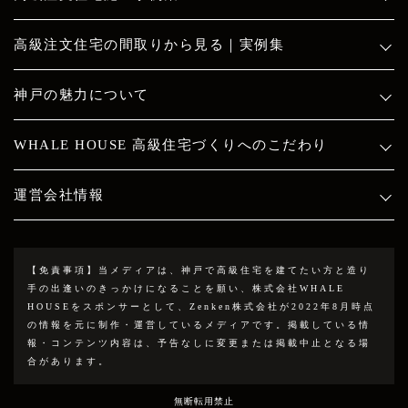
高級注文住宅の間取りから見る｜実例集
神戸の魅力について
WHALE HOUSE 高級住宅づくりへのこだわり
運営会社情報
【免責事項】
当メディアは、神戸で高級住宅を建てたい方と造り
手の出逢いのきっかけになることを願い、株式会社WHALE
HOUSEをスポンサーとして、Zenken株式会社が2022年8月時点
の情報を元に制作・運営しているメディアです。掲載している情
報・コンテンツ内容は、予告なしに変更または掲載中止となる場
合があります。
無断転用禁止