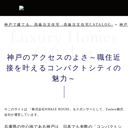
神戸で建てる。高級注文住宅 -高級注文住宅CATALOG-
»
神戸
神戸のアクセスのよさ～職住近
接を叶えるコンパクトシティの
魅力～
※このサイトは 「株式会社WHALE HOUSE」をスポンサーとして、Zenken株式
会社が運営しています。
兵庫県の中心地である神戸は、日本でも有数の「コンパクトシ