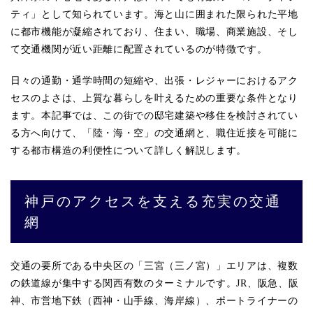
ティ」として知られています。海と山に囲まれた限られた平地
に都市機能が凝縮されており、住まい、職場、商業施設、そし
て交通機関が近い距離に配置されているのが特徴です。
日々の通勤・通学時間の短縮や、出張・レジャーにおけるアク
セスのよさは、上質な暮らしを叶えるための重要な条件となり
ます。本記事では、この街での邸宅建築や移住を検討されてい
る方へ向けて、「陸・海・空」の交通網と、職住近接を可能に
する都市構造の利便性について詳しく解説します。
神戸のアクセスを支える充実の交通
網
交通の要所である中央区の「三宮（三ノ宮）」エリアは、複数
の鉄道線が集中する関西有数のターミナルです。JR、阪急、阪
神、市営地下鉄（西神・山手線、海岸線）、ポートライナーの