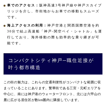
車でのアクセス：
阪神高速3号神戸線や神戸スカイブ
リッジを介し、市街地からお車での移動もスムーズ
です。
海上アクセスの利用：
神戸空港と関西国際空港を約
30分で結ぶ高速船「神戸-関空ベイ・シャトル」も運
行しており、海外移動の際も効率的な乗り継ぎが可
能です。
コンパクトシティ神戸─職住近接が
叶う都市構造
この街の魅力は、これらの交通利便性がコンパクトな範囲に収
まっていることにあります。繁華街である三宮・元町エリアを
中心に、南には神戸港のウォーターフロント、北には六甲山の
麓に広がる居住区が数km圏内に隣接しています。