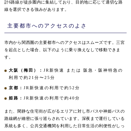
計6路線が徒歩圏内に集結しており、目的地に応じて適切な路
線を選択できる強みがあります。
主要都市へのアクセスのよさ
市内から関西圏の主要都市へのアクセスはスムーズです。三宮
を起点とした場合、以下のように乗り換えなしで移動できま
す。
大阪（梅田）：
JR新快速 または 阪急・阪神特急の
利用で約21分〜25分
京都：
JR新快速の利用で約52分
姫路：
JR新快速の利用で約40分
また、閑静な住宅街が広がるエリアに対し市バスや神姫バスの
路線網が緻密に張り巡らされています。深夜まで運行している
系統も多く、公共交通機関を利用した日常生活の利便性がしっ