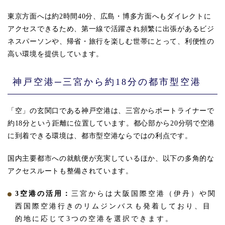
東京方面へは約2時間40分、広島・博多方面へもダイレクトに
アクセスできるため、第一線で活躍され頻繁に出張があるビジ
ネスパーソンや、帰省・旅行を楽しむ世帯にとって、利便性の
高い環境を提供しています。
神戸空港─三宮から約18分の都市型空港
「空」の玄関口である神戸空港は、三宮からポートライナーで
約18分という距離に位置しています。都心部から20分弱で空港
に到着できる環境は、都市型空港ならではの利点です。
国内主要都市への就航便が充実しているほか、以下の多角的な
アクセスルートも整備されています。
3空港の活用：
三宮からは大阪国際空港（伊丹）や関
西国際空港行きのリムジンバスも発着しており、目
的地に応じて3つの空港を選択できます。